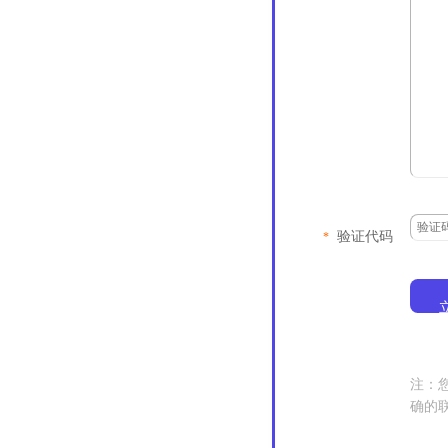
验证代码
*
注：
确的