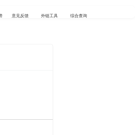
榜
意见反馈
外链工具
综合查询