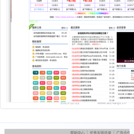
2023-12-22
www.aizhanju.cn
|
|
|
帮助中心
优秀友链目录
广告合作