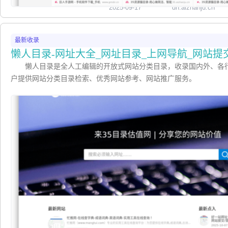
2025-09-17
dh.aizhanju.cn
最新收录
懒人目录-网址大全_网址目录_上网导航_网站提
懒人目录是全人工编辑的开放式网站分类目录，收录国内外、各
户提供网站分类目录检索、优秀网站参考、网站推广服务。