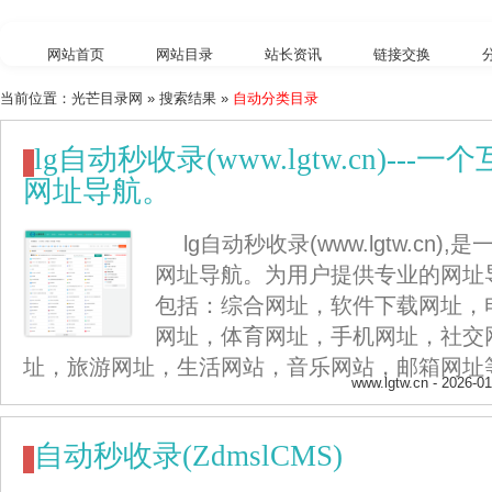
网站首页
网站目录
站长资讯
链接交换
当前位置：
光芒目录网
» 搜索结果 »
自动分类目录
外链工具
综合查询
lg自动秒收录(www.lgtw.cn)--
网址导航。
lg自动秒收录(www.lgtw.cn
网址导航。为用户提供专业的网址
包括：综合网址，软件下载网址，
网址，体育网址，手机网址，社交
址，旅游网址，生活网站，音乐网站，邮箱网址
www.lgtw.cn
- 2026-01
自动秒收录(ZdmslCMS)