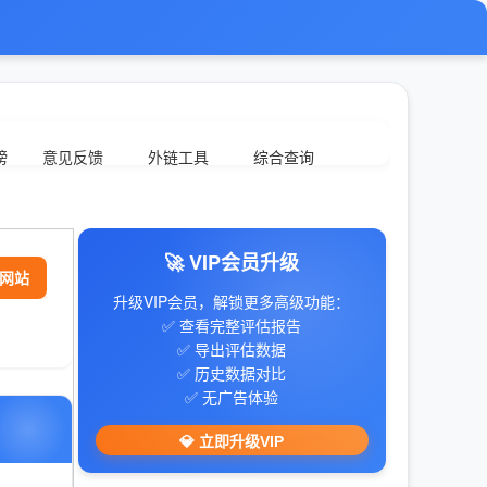
榜
意见反馈
外链工具
综合查询
🚀 VIP会员升级
网站
升级VIP会员，解锁更多高级功能：
✅ 查看完整评估报告
✅ 导出评估数据
✅ 历史数据对比
✅ 无广告体验
💎 立即升级VIP