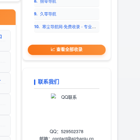
8.
捌零导航
9.
久零导航
10.
寒尘导航网-免费收录 - 专业网址导航平台
口
📈 查看全部收录
网址收录_贝乐乐
联系我们
QQ：529502378
邮箱：contact@aizhanju.cn