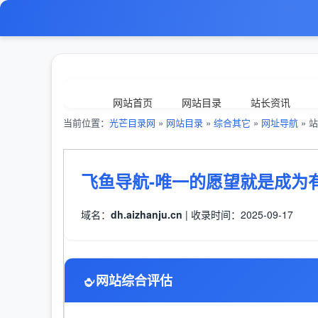
网站首页
网站目录
站长资讯
当前位置：
光芒目录网
»
网站目录
»
综合其它
»
网址导航
» 站
飞鱼导航-唯一的愿望就是成为
域名：
dh.aizhanju.cn
| 收录时间：2025-09-17
网站综合评估