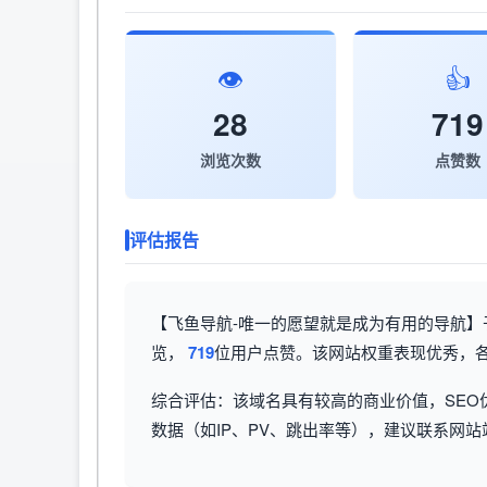
👁️
👍
28
719
浏览次数
点赞数
评估报告
【飞鱼导航-唯一的愿望就是成为有用的导航】于收
览，
719
位用户点赞。该网站权重表现优秀，各
综合评估：该域名具有较高的商业价值，SEO
数据（如IP、PV、跳出率等），建议联系网