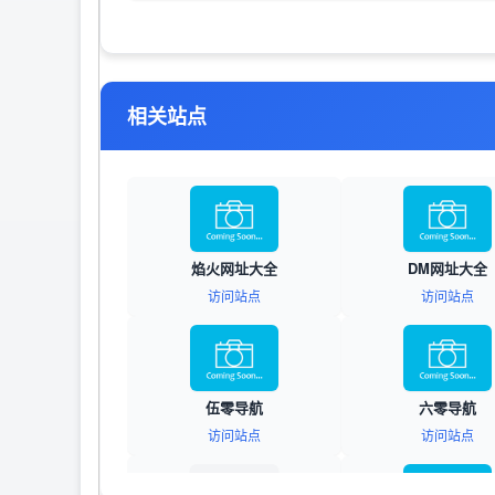
相关站点
焰火网址大全
DM网址大全
访问站点
访问站点
伍零导航
六零导航
访问站点
访问站点