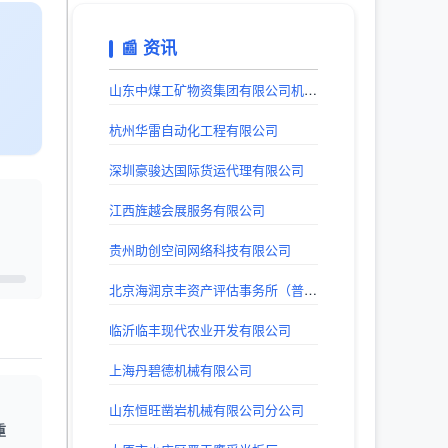
📰 资讯
山东中煤工矿物资集团有限公司机械电器制造分公司
杭州华雷自动化工程有限公司
深圳豪骏达国际货运代理有限公司
江西旌越会展服务有限公司
贵州助创空间网络科技有限公司
北京海润京丰资产评估事务所（普通合伙）
临沂临丰现代农业开发有限公司
上海丹碧德机械有限公司
山东恒旺凿岩机械有限公司分公司
重