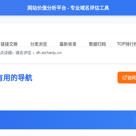
网站价值分析平台 - 专业域名评估工具
链接交换
分类浏览
最新收录
数据归档
TOP排行
点详细> 域名评估 > dh.aizhanju.cn
有用的导航
访问