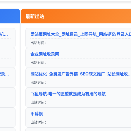
导航平台
最新出站
巨人手游网 - 手机软件下载_手机游戏下载_好玩的手机游戏
爱站聚网址大全_网址目录_上网导航_网站提交/登录入
出站时间：
企业网址收录网
出站时间：
懒人目录-网址大全_网址目录_上网导航_网站提交/登录入口
网站优化_免费发广告外链_SEO软文推广_站长
出站时间：
飞鱼导航-唯一的愿望就是成为有用的导航
出站时间：
甲醇钡
出站时间：