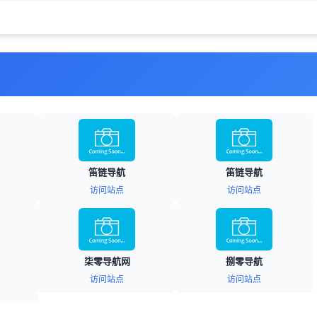
笛链导航
笛链导航
访问站点
访问站点
柒零导航网
捌零导航
访问站点
访问站点