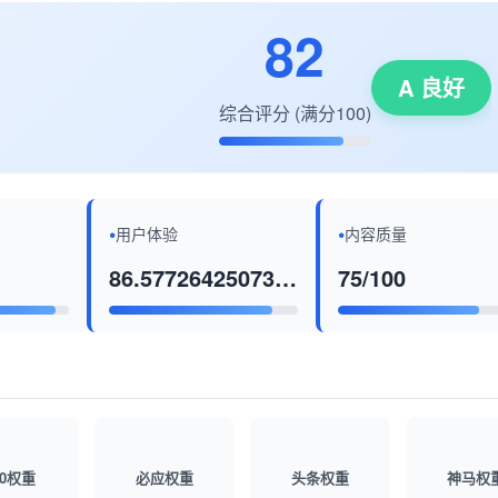
82
A 良好
综合评分 (满分100)
用户体验
内容质量
86.57726425073776/100
75/100
60权重
必应权重
头条权重
神马权