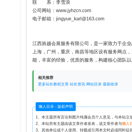
联 系：李雪浪
公司网站：www.jyhzcn.com
电子邮箱：jingyue_karl@163.com
江西旌越会展服务有限公司，是一家致力于企业
上海，广州，重庆，南昌等地区设有服务网点，
能，丰富的经验，优质的服务，构建核心团队以
相关推荐
更多站长教程文章
站长资讯
网站目录
最新收录
懒人目录 - 版权声明
1、本主题所有言论和图片纯属会员个人意见，与本站立
2、本站所有主题由该文章作者发表，该文章作者与
懒人
3、其他单位或个人使用、转载或引用本文时必须同时征