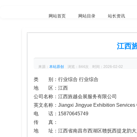
网站首页
网站目录
站长资讯
江西
来源：
本站原创
浏览：844次 时间：2026-02-02
类 别：行业综合 行业综合
地 区：江西
公司名称：江西旌越会展服务有限公司
英文名称：Jiangxi Jingyue Exhibition Services C
电 话：15870645749
传 真：
地 址：江西省南昌市西湖区赣抚西提龙韵大厦