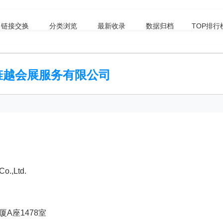
链接交换
分类浏览
最新收录
数据归档
TOP排行
旌越会展服务有限公司
o.,Ltd.
A座1478室