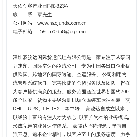
天佑创客产业园F栋-323A
联 系：覃先生
公司网站：www.haojunda.com.cn
电子邮箱：1591570658@qq.com
深圳豪骏达国际货运代理有限公司是一家专注于从事国
际速递、国际空运的物流公司，专为中国各出口企业提
供跨国、跨地区的国际速递、空运服务。 公司利用物
流管理系统软件、完善快捷的仓储服务以及团队，旨在
为客户提供满意的服务。服务范围涵盖世界各国约200
多个国家，货物主要经深圳机场仓库装车运往香港，交
DHL、UPS、FEDEX、等中转。 豪骏达自成立以来，
以经验丰富的专注人才为核心, 以客户为本的业务模式,
形成完善的业务运作体系。 豪骏达坚持理念，坚持自
强不息、追求企业精神，以客户至上的服务态度，力争