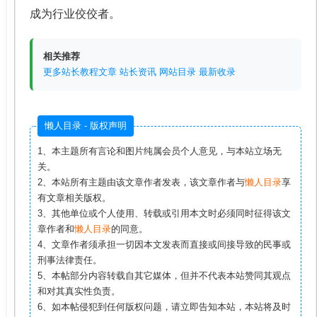
成为行业佼佼者。
相关推荐
更多站长教程文章
站长资讯
网站目录
最新收录
懒人目录 - 版权声明
1、本主题所有言论和图片纯属会员个人意见，与本站立场无
关。
2、本站所有主题由该文章作者发表，该文章作者与
懒人目录
享
有文章相关版权。
3、其他单位或个人使用、转载或引用本文时必须同时征得该文
章作者和
懒人目录
的同意。
4、文章作者须承担一切因本文发表而直接或间接导致的民事或
刑事法律责任。
5、本帖部分内容转载自其它媒体，但并不代表本站赞同其观点
和对其真实性负责。
6、如本帖侵犯到任何版权问题，请立即告知本站，本站将及时