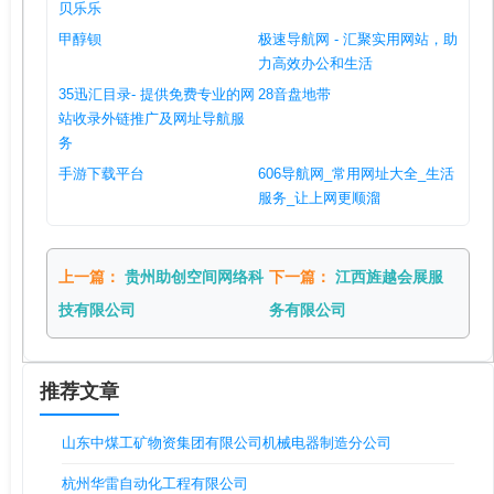
贝乐乐
甲醇钡
极速导航网 - 汇聚实用网站，助
力高效办公和生活
‌35迅汇目录- 提供免费专业的网
28音盘地带
站收录外链推广及网址导航服
务
手游下载平台
606导航网_常用网址大全_生活
服务_让上网更顺溜
上一篇：
贵州助创空间网络科
下一篇：
江西旌越会展服
技有限公司
务有限公司
推荐文章
山东中煤工矿物资集团有限公司机械电器制造分公司
杭州华雷自动化工程有限公司