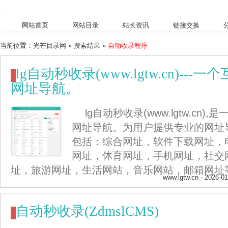
网站首页
网站目录
站长资讯
链接交换
当前位置：
光芒目录网
» 搜索结果 »
自动收录程序
外链工具
综合查询
lg自动秒收录(www.lgtw.cn)--
网址导航。
lg自动秒收录(www.lgtw.cn
网址导航。为用户提供专业的网址
包括：综合网址，软件下载网址，
网址，体育网址，手机网址，社交
址，旅游网址，生活网站，音乐网站，邮箱网址
www.lgtw.cn
- 2026-01
自动秒收录(ZdmslCMS)