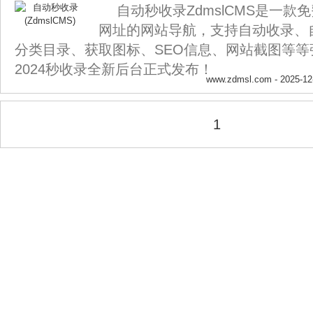
自动秒收录ZdmslCMS是一款
网址的网站导航，支持自动收录、
分类目录、获取图标、SEO信息、网站截图等等
2024秒收录全新后台正式发布！
www.zdmsl.com
- 2025-12
1