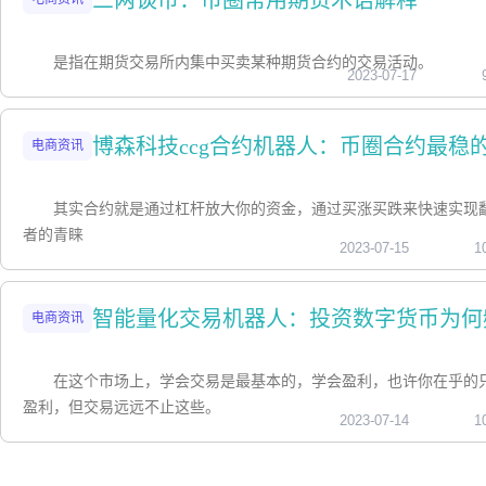
三两谈币：币圈常用期货术语解释
是指在期货交易所内集中买卖某种期货合约的交易活动。
2023-07-17
博森科技ccg合约机器人：币圈合约最稳
电商资讯
其实合约就是通过杠杆放大你的资金，通过买涨买跌来快速实现
者的青睐
2023-07-15
1
智能量化交易机器人：投资数字货币为何
电商资讯
在这个市场上，学会交易是最基本的，学会盈利，也许你在乎的
盈利，但交易远远不止这些。
2023-07-14
1