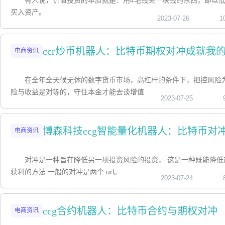
有人说，价值投资的本质就是：用4毛钱买一块钱的东西，即以
买入资产。
2023-07-26
1
ccr炒币机器人：比特币期权对冲成就我
电商资讯
在全年全天候无休的数字货币市场，高杠杆的条件下，把控风险
险与收益是对等的，守住本金才能去谈增值
2023-07-25
博森科技ccg智能量化机器人：比特币对
电商资讯
对冲是一种旨在降低另一项投资风险的投资， 这是一种既能降低
获利的方法 一般的对冲是两个 url。
2023-07-24
ccg合约机器人：比特币合约与期权对冲
电商资讯