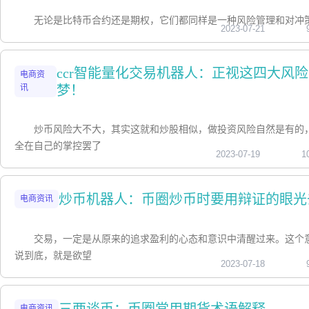
无论是比特币合约还是期权，它们都同样是一种风险管理和对冲
2023-07-21
ccr智能量化交易机器人：正视这四大风
电商资
讯
梦！
炒币风险大不大，其实这就和炒股相似，做投资风险自然是有的
全在自己的掌控罢了
2023-07-19
1
炒币机器人：币圈炒币时要用辩证的眼光
电商资讯
交易，一定是从原来的追求盈利的心态和意识中清醒过来。这个
说到底，就是欲望
2023-07-18
电商资讯