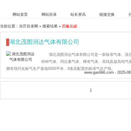
网站首页
网站目录
站长资讯
链接交换
当前位置：
光芒目录网
» 搜索结果 »
四氟化碳
外链工具
综合查询
湖北茂图润达气体有限公司
湖北茂图润达气体有限公司是一家标准气体、混
特种气体、同位素气体、稀有气体、高纯及超高纯气
拥有现代化标气生产基地5000平米，8条高配置的标准气生产线。
www.gas666.com
- 2025-08
1