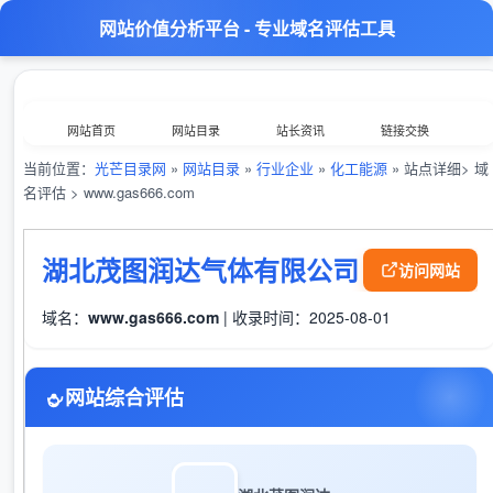
网站价值分析平台 - 专业域名评估工具
网站首页
网站目录
站长资讯
链接交换
当前位置：
光芒目录网
»
网站目录
»
行业企业
»
化工能源
» 站点详细> 域
分类浏览
最新收录
数据归档
TOP排行榜
名评估 > www.gas666.com
意见反馈
外链工具
综合查询
湖北茂图润达气体有限公司
访问网站
域名：
www.gas666.com
| 收录时间：2025-08-01
网站综合评估