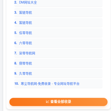
2.
DM网址大全
3.
笛链导航
4.
笛链导航
5.
伍零导航
6.
六零导航
7.
柒零导航网
8.
捌零导航
9.
久零导航
10.
寒尘导航网-免费收录 - 专业网址导航平台
📈 查看全部收录