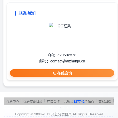
联系我们
QQ：529502378
邮箱：contact@aizhanju.cn
📞 在线咨询
|
|
|
|
|
帮助中心
优秀友链目录
广告合作
共收录
127742
个站点
数据归档
|
TOP排行榜
站点地图
Copyright © 2008-2011 光芒分类目录 All Rights Reserved