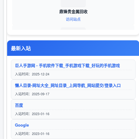
鼎锋贵金属回收
访问站点
最新入站
佛山工业盐酸厂家
访问站点
巨人手游网 - 手机软件下载_手机游戏下载_好玩的手机游戏
入站时间：2025-12-24
懒人目录-网址大全_网址目录_上网导航_网站提交/登录入口
Pharmalego试剂平台
入站时间：2025-09-17
访问站点
百度
入站时间：2023-01-16
Google
美国动持电池
入站时间：2023-01-16
访问站点