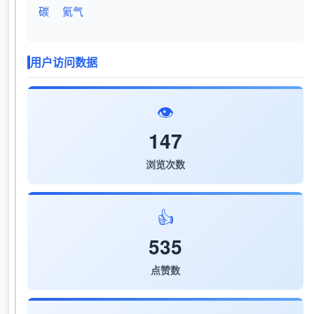
碳
氦气
用户访问数据
👁️
147
浏览次数
👍
535
点赞数