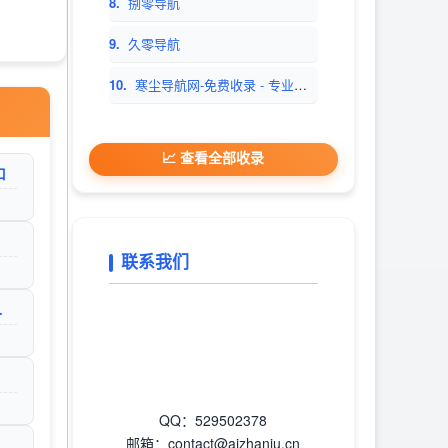
8.
捌零导航
9.
久零导航
10.
寒尘导航网-免费收录 - 专业网址导航平台
📈 查看全部收录
口
联系我们
网址收录_贝乐乐
QQ：529502378
邮箱：contact@aizhanju.cn