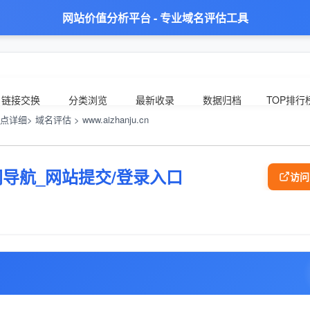
网站价值分析平台 - 专业域名评估工具
链接交换
分类浏览
最新收录
数据归档
TOP排行
点详细> 域名评估 > www.aizhanju.cn
导航_网站提交/登录入口
访问