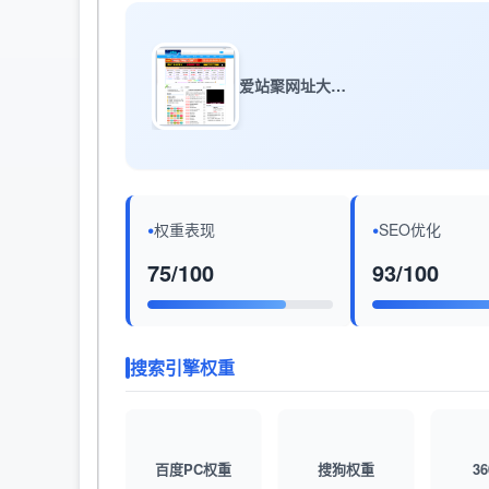
爱站聚网址大全_网址目录_上网导航_网站提交/登录入口
权重表现
SEO优化
75/100
93/100
搜索引擎权重
百度PC权重
搜狗权重
3