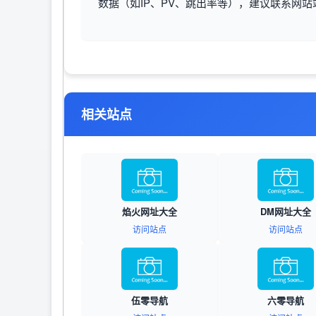
数据（如IP、PV、跳出率等），建议联系网
相关站点
焰火网址大全
DM网址大全
访问站点
访问站点
伍零导航
六零导航