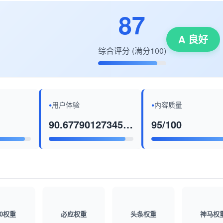
87
A 良好
综合评分 (满分100)
用户体验
内容质量
90.67790127345543/100
95/100
60权重
必应权重
头条权重
神马权