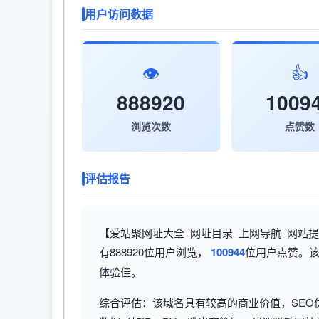
用户访问数据
👁️
👍
888920
1009
浏览次数
点赞数
评估报告
【爱站聚网址大全_网址目录_上网导航_网站提交
有888920位用户浏览，
100944
位用户点赞。该
体验佳。
综合评估：该域名具有较高的商业价值，SEO