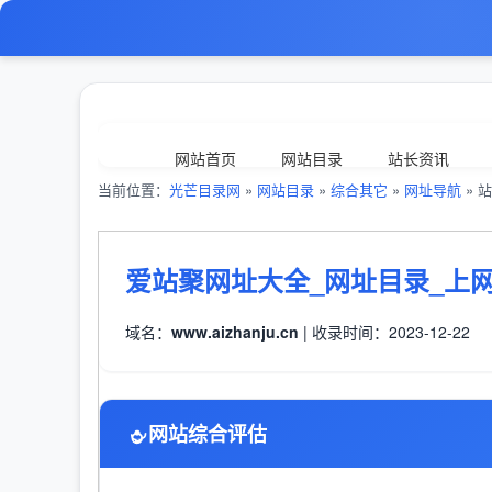
网站首页
网站目录
站长资讯
当前位置：
光芒目录网
»
网站目录
»
综合其它
»
网址导航
» 站
爱站聚网址大全_网址目录_上网
域名：
www.aizhanju.cn
| 收录时间：2023-12-22
网站综合评估