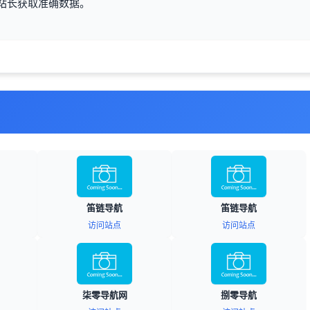
站站长获取准确数据。
笛链导航
笛链导航
访问站点
访问站点
柒零导航网
捌零导航