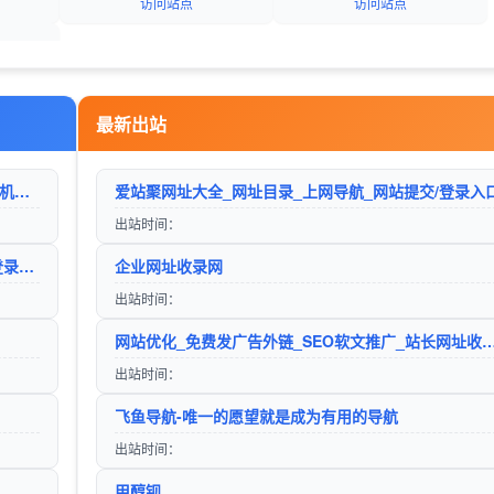
访问站点
访问站点
导航平台
最新出站
巨人手游网 - 手机软件下载_手机游戏下载_好玩的手机游戏
爱站聚网址大全_网址目录_上网导航_网站提交/登录入
出站时间：
懒人目录-网址大全_网址目录_上网导航_网站提交/登录入口
企业网址收录网
出站时间：
网站优化_免费发广告外链_SEO软文推广_站长
出站时间：
飞鱼导航-唯一的愿望就是成为有用的导航
出站时间：
甲醇钡