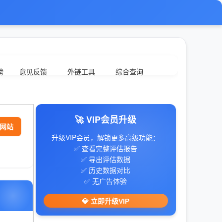
榜
意见反馈
外链工具
综合查询
🚀 VIP会员升级
网站
升级VIP会员，解锁更多高级功能：
✅ 查看完整评估报告
✅ 导出评估数据
✅ 历史数据对比
✅ 无广告体验
💎 立即升级VIP