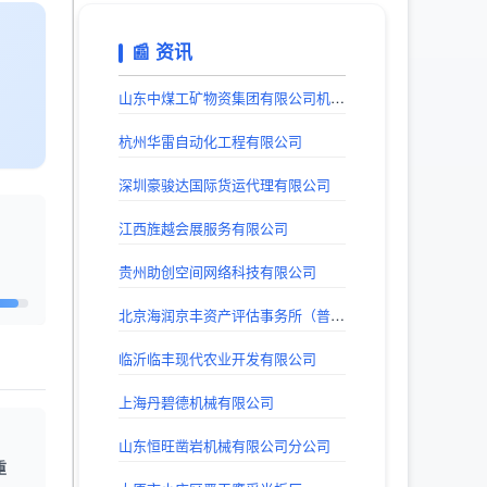
📰 资讯
山东中煤工矿物资集团有限公司机械电器制造分公司
杭州华雷自动化工程有限公司
深圳豪骏达国际货运代理有限公司
江西旌越会展服务有限公司
贵州助创空间网络科技有限公司
北京海润京丰资产评估事务所（普通合伙）
临沂临丰现代农业开发有限公司
上海丹碧德机械有限公司
山东恒旺凿岩机械有限公司分公司
重