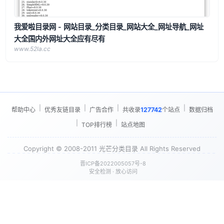
我爱啦目录网 - 网站目录_分类目录_网站大全_网址导航_网址
大全国内外网址大全应有尽有
www.52la.cc
|
|
|
|
帮助中心
优秀友链目录
广告合作
共收录
127742
个站点
数据归档
|
|
TOP排行榜
站点地图
Copyright © 2008-2011 光芒分类目录 All Rights Reserved
晋ICP备2022005057号-8
安全检测 · 放心访问