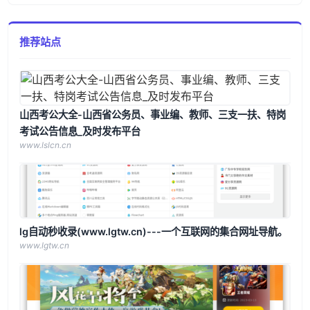
推荐站点
山西考公大全-山西省公务员、事业编、教师、三支一扶、特岗
考试公告信息_及时发布平台
www.lslcn.cn
lg自动秒收录(www.lgtw.cn)---一个互联网的集合网址导航。
www.lgtw.cn