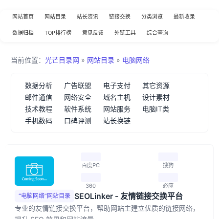
网站首页
网站目录
站长资讯
链接交换
分类浏览
最新收录
数据归档
TOP排行榜
意见反馈
外链工具
综合查询
当前位置：
光芒目录网
»
网站目录
»
电脑网络
数据分析
广告联盟
电子支付
其它资源
邮件通信
网络安全
域名主机
设计素材
技术教程
软件系统
网站服务
电脑IT类
手机数码
口碑评测
站长换链
百度PC
搜狗
360
必应
SEOLinker - 友情链接交换平台
“电脑网络”网站目录
专业的友情链接交换平台，帮助网站主建立优质的链接网络，