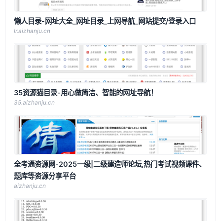
懒人目录-网址大全_网址目录_上网导航_网站提交/登录入口
lr.aizhanju.cn
35资源猫目录-用心做简洁、智能的网址导航！
35.aizhanju.cn
全考通资源网-2025一级|二级建造师论坛,热门考试视频课件、
题库等资源分享平台
aizhanju.cn