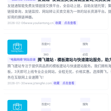
友链通智能免费友情链接交换平台，全自动上链，自助友链托管；
链接查询，友链监控、网站转让买卖交易为一体的站长资源平台。
好用的换链神器。
2026-02-06
www.youliantong.cn
收藏
点击查看
百度PC
搜狗
360
必应
“电脑网络”网站目录
腾飞建站专注于提供高品质的模板建站与快速建站服务。我们拥有
板，3天即可上线专业企业网站，全程无忧，价格实惠。选择腾飞，
务在互联网上全速腾飞！
2026-01-30
www.jztengfei.com
收藏
点击查看
百度PC
搜狗