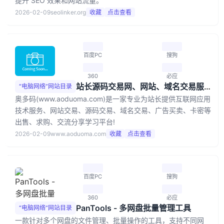
提升 SEO 效果和网站流量。
2026-02-09
seolinker.org
收藏
点击查看
百度PC
搜狗
360
必应
站长源码交易网、网站、域名交易服务中心 - 奥多码
“电脑网络”网站目录
奥多码(www.aoduoma.com)是一家专业为站长提供互联网应用
技术服务、网站交易、源码交易、域名交易、广告买卖、卡密等
出售、求购、交流分享学习平台!
2026-02-09
www.aoduoma.com
收藏
点击查看
百度PC
搜狗
360
必应
PanTools - 多网盘批量管理工具
“电脑网络”网站目录
一款针对多个网盘的文件管理、批量操作的工具，支持不同网