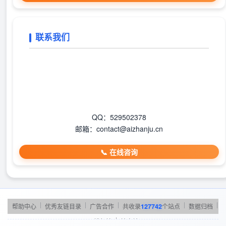
联系我们
QQ：529502378
邮箱：contact@aizhanju.cn
📞 在线咨询
|
|
|
|
|
帮助中心
优秀友链目录
广告合作
共收录
127742
个站点
数据归档
|
TOP排行榜
站点地图