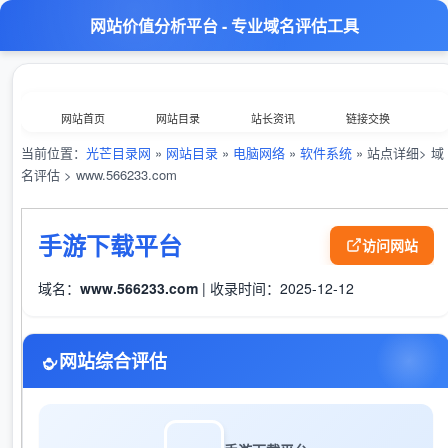
网站价值分析平台 - 专业域名评估工具
网站首页
网站目录
站长资讯
链接交换
当前位置：
光芒目录网
»
网站目录
»
电脑网络
»
软件系统
» 站点详细> 域
分类浏览
最新收录
数据归档
TOP排行榜
名评估 > www.566233.com
意见反馈
外链工具
综合查询
手游下载平台
访问网站
域名：
www.566233.com
| 收录时间：2025-12-12
网站综合评估