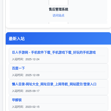
售后管理系统
访问站点
最新入站
精密钢管,40cr精密管,Q345B精轧管,42crmo精密无缝管
访问站点
巨人手游网 - 手机软件下载_手机游戏下载_好玩的手机游戏
入站时间：2025-12-24
百度一下
进销存软件
入站时间：2025-12-09
访问站点
懒人目录-网址大全_网址目录_上网导航_网站提交/登录入口
入站时间：2025-09-17
甲醇钡
防窜货
入站时间：2023-02-15
访问站点