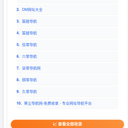
2.
DM网址大全
3.
笛链导航
4.
笛链导航
5.
伍零导航
6.
六零导航
7.
柒零导航网
8.
捌零导航
9.
久零导航
10.
寒尘导航网-免费收录 - 专业网址导航平台
📈 查看全部收录