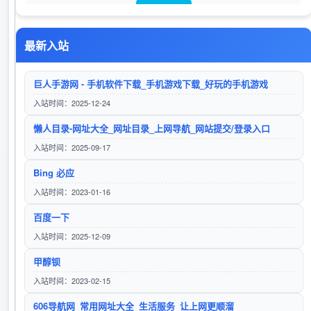
最新入站
笛链导航
访问站点
巨人手游网 - 手机软件下载_手机游戏下载_好玩的手机游戏
入站时间：2025-12-24
懒人目录-网址大全_网址目录_上网导航_网站提交/登录入口
笛链导航
入站时间：2025-09-17
访问站点
Bing 必应
入站时间：2023-01-16
百度一下
伍零导航
入站时间：2025-12-09
访问站点
甲醇钡
入站时间：2023-02-15
606导航网_常用网址大全_生活服务_让上网更顺溜