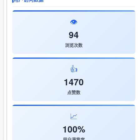
👁️
94
浏览次数
👍
1470
点赞数
📈
100%
用户满意度