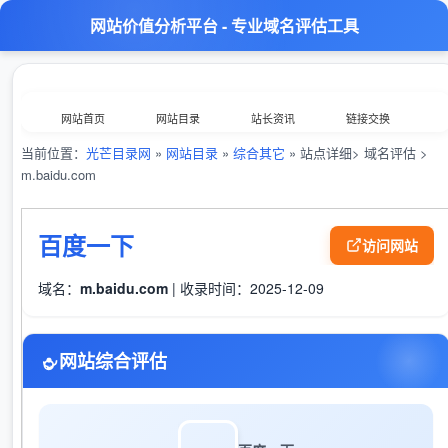
网站价值分析平台 - 专业域名评估工具
网站首页
网站目录
站长资讯
链接交换
当前位置：
光芒目录网
»
网站目录
»
综合其它
» 站点详细> 域名评估 >
分类浏览
最新收录
数据归档
TOP排行榜
m.baidu.com
意见反馈
外链工具
综合查询
百度一下
访问网站
域名：
m.baidu.com
| 收录时间：2025-12-09
网站综合评估