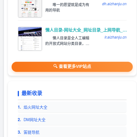
存储和查询服务，同时提供
dh.aizhanju.cn
唯一的愿望就是成为有
齐全且高质量的优秀名站导
用的导航
航。
懒人目录-网址大全_网址目录_上网导航_网站提交/登录入口
lr.aizhanju.cn
懒人目录是全人工编辑
的开放式网站分类目录，收
录国内外、各行业优秀网
站，旨在为用户提供网站分
类目录检索、优秀网站参
考、网站推广服务。
🔍 查看更多VIP站点
最新收录
1.
焰火网址大全
2.
DM网址大全
3.
笛链导航