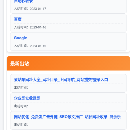
自动秒收录
伍零导航
入站时间：2023-01-17
访问站点
百度
入站时间：2023-01-16
Google
六零导航
入站时间：2023-01-16
访问站点
Bing 必应
最新出站
入站时间：2023-01-16
甲醇钡
柒零导航网
爱站聚网址大全_网址目录_上网导航_网站提交/登录入口
入站时间：2023-02-15
访问站点
出站时间：
606导航网_常用网址大全_生活服务_让上网更顺溜
企业网址收录网
入站时间：2025-12-28
出站时间：
微软Bing搜索
捌零导航
网站优化_免费发广告外链_SEO软文推广_站长网址收录_贝乐乐
入站时间：2023-01-17
访问站点
出站时间：