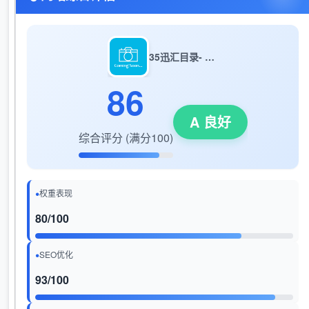
‌35迅汇目录- 提供免费专业的网站收录外链推广及网址导航服务
86
A 良好
综合评分 (满分100)
权重表现
80/100
SEO优化
93/100