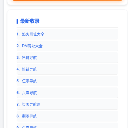
最新收录
1.
焰火网址大全
2.
DM网址大全
3.
笛链导航
4.
笛链导航
5.
伍零导航
6.
六零导航
7.
柒零导航网
8.
捌零导航
9.
久零导航