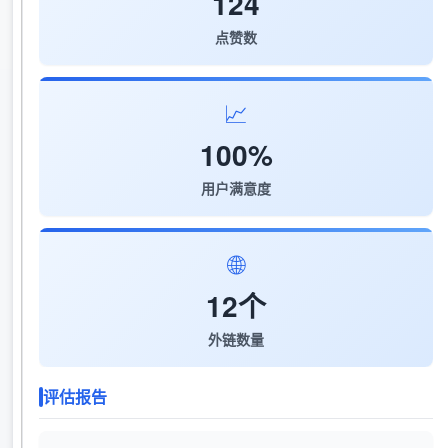
124
点赞数
📈
100%
用户满意度
🌐
12个
外链数量
评估报告