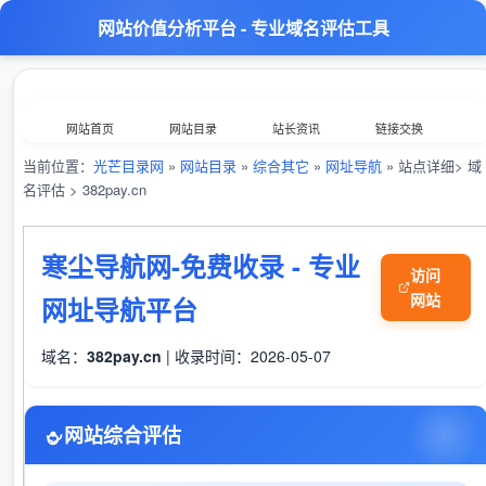
网站价值分析平台 - 专业域名评估工具
网站首页
网站目录
站长资讯
链接交换
当前位置：
光芒目录网
»
网站目录
»
综合其它
»
网址导航
» 站点详细> 域
分类浏览
最新收录
数据归档
TOP排行榜
名评估 > 382pay.cn
意见反馈
外链工具
综合查询
寒尘导航网-免费收录 - 专业
访问
网站
网址导航平台
域名：
382pay.cn
| 收录时间：2026-05-07
网站综合评估