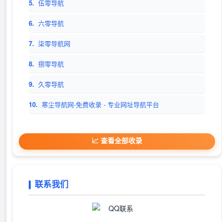
5.
伍零导航
6.
六零导航
7.
柒零导航网
8.
捌零导航
9.
久零导航
10.
寒尘导航网-免费收录 - 专业网址导航平台
📈 查看全部收录
联系我们