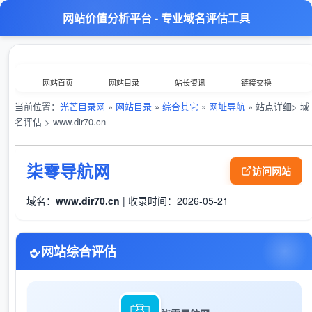
网站价值分析平台 - 专业域名评估工具
网站首页
网站目录
站长资讯
链接交换
当前位置：
光芒目录网
»
网站目录
»
综合其它
»
网址导航
» 站点详细> 域
分类浏览
最新收录
数据归档
TOP排行榜
名评估 > www.dir70.cn
意见反馈
外链工具
综合查询
柒零导航网
访问网站
域名：
www.dir70.cn
| 收录时间：2026-05-21
网站综合评估