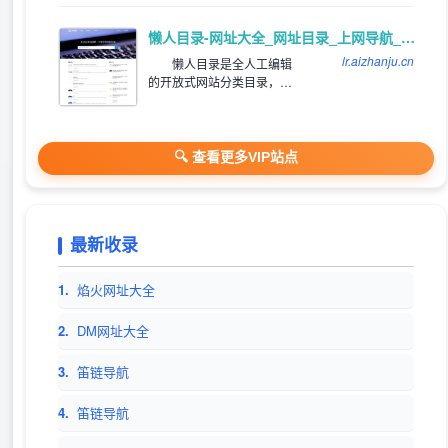
懒人目录-网址大全_网址目录_上网导航_网站提交/登录入口
lr.aizhanju.cn
懒人目录是全人工编辑
的开放式网站分类目录，收
录国内外、各行业优秀网
站，旨在为用户提供网站分
类目录检索、优秀网站参
考、网站推广服务。
🔍 查看更多VIP站点
最新收录
1.
焰火网址大全
2.
DM网址大全
3.
笛链导航
4.
笛链导航