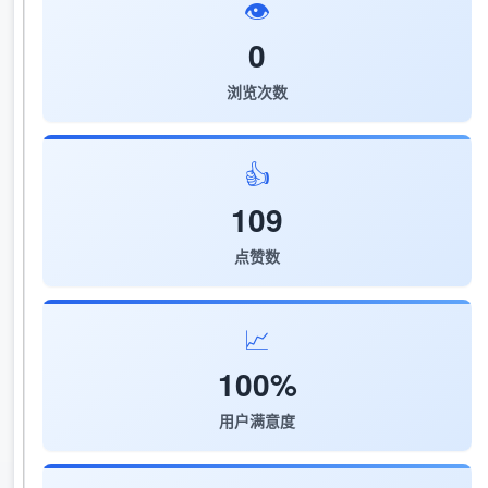
👁️
0
浏览次数
👍
109
点赞数
📈
100%
用户满意度