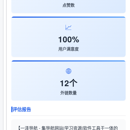
点赞数
📈
100%
用户满意度
🌐
12个
外链数量
评估报告
【一泽导航 - 集导航网站|学习资源|软件工具于一体的