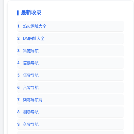
最新收录
1.
焰火网址大全
2.
DM网址大全
3.
笛链导航
4.
笛链导航
5.
伍零导航
6.
六零导航
7.
柒零导航网
8.
捌零导航
9.
久零导航