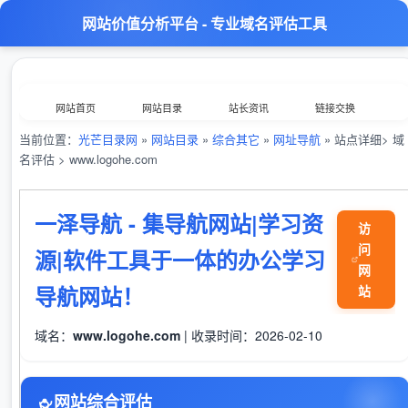
网站价值分析平台 - 专业域名评估工具
网站首页
网站目录
站长资讯
链接交换
当前位置：
光芒目录网
»
网站目录
»
综合其它
»
网址导航
» 站点详细> 域
分类浏览
最新收录
数据归档
TOP排行榜
名评估 > www.logohe.com
意见反馈
外链工具
综合查询
一泽导航 - 集导航网站|学习资
访
问
源|软件工具于一体的办公学习
网
导航网站！
站
域名：
www.logohe.com
| 收录时间：2026-02-10
网站综合评估