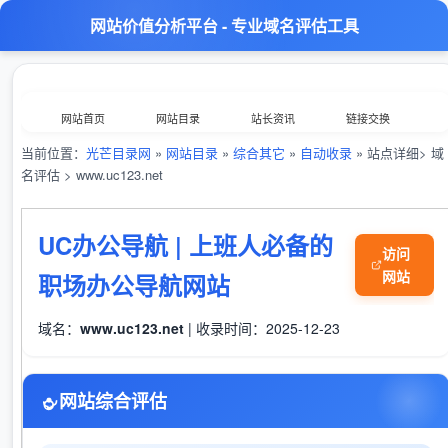
网站价值分析平台 - 专业域名评估工具
网站首页
网站目录
站长资讯
链接交换
当前位置：
光芒目录网
»
网站目录
»
综合其它
»
自动收录
» 站点详细> 域
分类浏览
最新收录
数据归档
TOP排行榜
名评估 > www.uc123.net
意见反馈
外链工具
综合查询
UC办公导航 | 上班人必备的
访问
网站
职场办公导航网站
域名：
www.uc123.net
| 收录时间：2025-12-23
网站综合评估