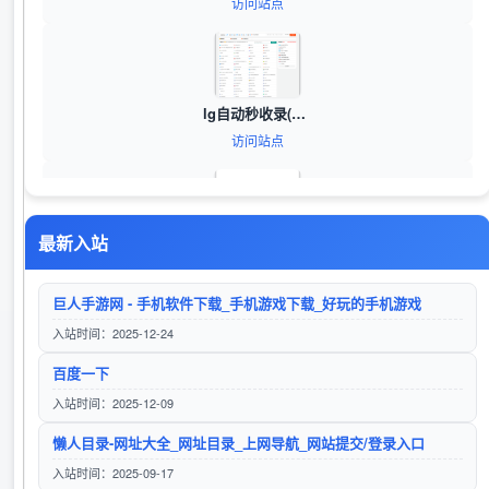
访问站点
lg自动秒收录(www.lgtw.cn)---一个互联网的集合网址导航。
访问站点
最新入站
56链_56链接网_分类目录网_免费网站目录_网站收录_网址提交_免费收录网站
访问站点
巨人手游网 - 手机软件下载_手机游戏下载_好玩的手机游戏
入站时间：2025-12-24
百度一下
606导航网_常用网址大全_生活服务_让上网更顺溜
入站时间：2025-12-09
访问站点
懒人目录-网址大全_网址目录_上网导航_网站提交/登录入口
入站时间：2025-09-17